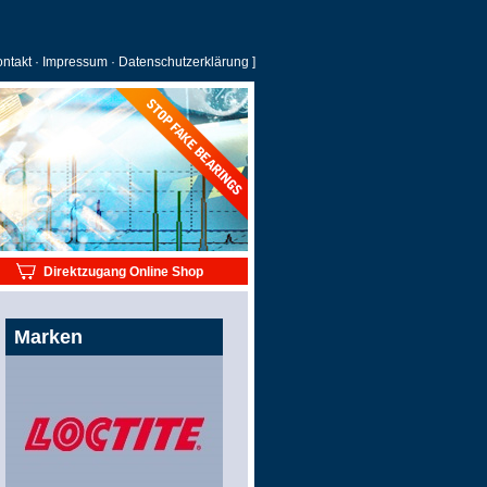
ntakt
·
Impressum
·
Datenschutzerklärung
]
Direktzugang Online Shop
Marken