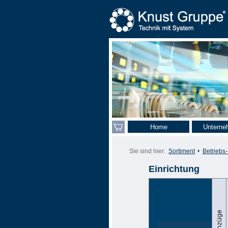
Home
Unterne
Sie sind hier:
Sortiment
Betriebs
Einrichtung