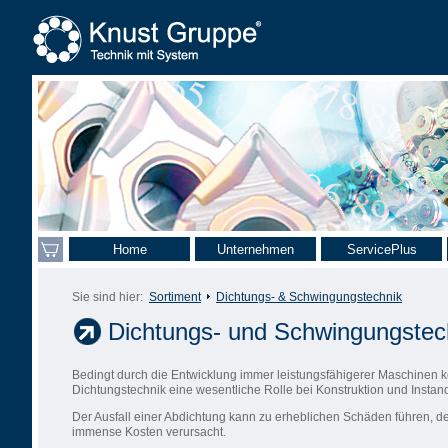
Home
Unternehmen
ServicePlus
Sie sind hier:
Sortiment
Dichtungs- & Schwingungstechnik
Dichtungs- und Schwingungstec
Bedingt durch die Entwicklung immer leistungsfähigerer Maschinen 
Dichtungstechnik eine wesentliche Rolle bei Konstruktion und Instan
Der Ausfall einer Abdichtung kann zu erheblichen Schäden führen, d
immense Kosten verursacht.