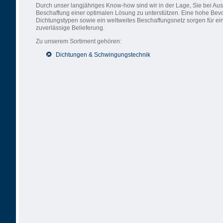
Durch unser langjähriges Know-how sind wir in der Lage, Sie bei Au
Beschaffung einer optimalen Lösung zu unterstützen. Eine hohe Bev
Dichtungstypen sowie ein weltweites Beschaffungsnetz sorgen für ei
zuverlässige Belieferung.
Zu unserem Sortiment gehören:
Dichtungen & Schwingungstechnik