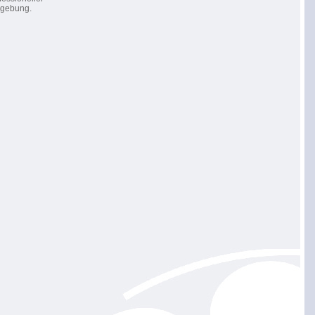
gebung.