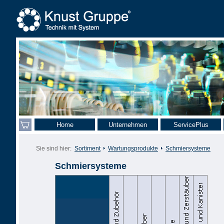
Home
Unternehmen
ServicePlus
Sie sind hier:
Sortiment
Wartungsprodukte
Schmiersysteme
Schmiersysteme